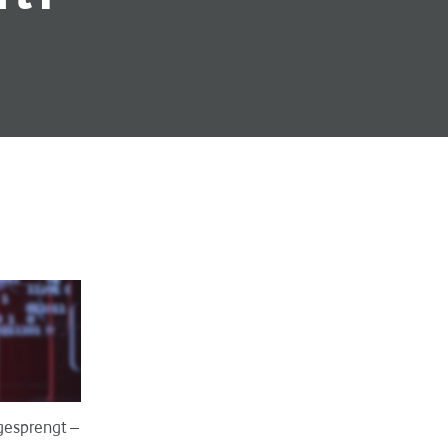
 gesprengt –