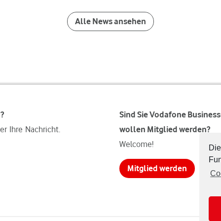
Alle News ansehen
n?
Sind Sie Vodafone Busines
er Ihre Nachricht.
wollen Mitglied werden?
Welcome!
Die
Fun
Mitglied werden
Co