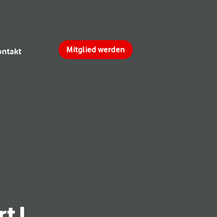
Mitglied werden
ontakt
t I