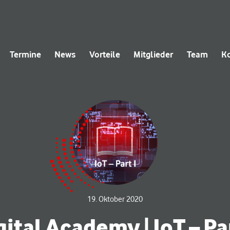
Termine
News
Vorteile
Mitglieder
Team
K
19. Oktober 2020
gital Academy | IoT – Par