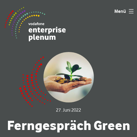
Zum
Menü
Inhalt
springen
27. Juni 2022
Ferngespräch Green