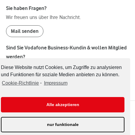
Sie haben Fragen?
Wir freuen uns über Ihre Nachricht.
Mail senden
Sind Sie Vodafone Business-Kundin & wollen Mitglied
werden?
Welcome!
Diese Website nutzt Cookies, um Zugriffe zu analysieren
und Funktionen für soziale Medien anbieten zu können.
Mitglied werden
Cookie-Richtlinie
-
Impressum
Alle akzeptieren
Impressum
Datenschutzerklärung
nur funktionale