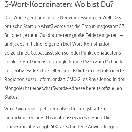
3-Wort-Koordinaten: Wo bist Du?
Drei Worte genügen für die Neuvermessung der Welt: Das
britische Start-up what3words hat die Erde in insgesamt 57
Billionen je neun Quadratmetern große Felder eingeteilt –
und jedes mit einer eigenen Drei-Wort-Kombination
verzeichnet. Global lässt sich so jeder Punkt genauestens
lokalisieren. Damit ist es möglich, eine Pizza zum Picknick
im Central Park zu bestellen oder Pakete in unstrukturierte
Regionen auszuliefern, erklärt CMO Giles Rhys Jones. In der
Mongolei hat eine what3words-Adresse bereits offiziellen
Status.
What3words soll gleichermaßen Rettungskräften,
Lieferdiensten oder Navigationsservices dienen. Die
Innovation überzeugt: 600 verschiedene Anwendungen