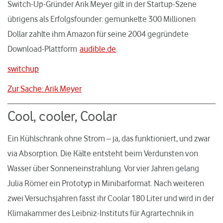
Switch-Up-Gründer Arik Meyer gilt in der Startup-Szene
übrigens als Erfolgsfounder: gemunkelte 300 Millionen
Dollar zahlte ihm Amazon für seine 2004 gegründete
Download-Plattform
audible.de
.
switchup
Zur Sache: Arik Meyer
Cool, cooler, Coolar
Ein Kühlschrank ohne Strom – ja, das funktioniert, und zwar
via Absorption. Die Kälte entsteht beim Verdunsten von
Wasser über Sonneneinstrahlung. Vor vier Jahren gelang
Julia Römer ein Prototyp in Minibarformat. Nach weiteren
zwei Versuchsjahren fasst ihr Coolar 180 Liter und wird in der
Klimakammer des Leibniz-Instituts für Agrartechnik in