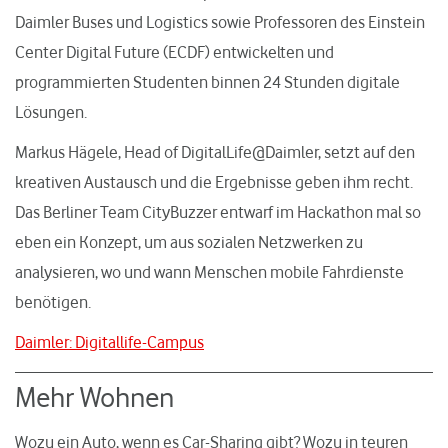
Daimler Buses und Logistics sowie Professoren des Einstein
Center Digital Future (ECDF) entwickelten und
programmierten Studenten binnen 24 Stunden digitale
Lösungen.
Markus Hägele, Head of DigitalLife@Daimler, setzt auf den
kreativen Austausch und die Ergebnisse geben ihm recht.
Das Berliner Team CityBuzzer entwarf im Hackathon mal so
eben ein Konzept, um aus sozialen Netzwerken zu
analysieren, wo und wann Menschen mobile Fahrdienste
benötigen.
Daimler: Digitallife-Campus
Mehr Wohnen
Wozu ein Auto, wenn es Car-Sharing gibt? Wozu in teuren