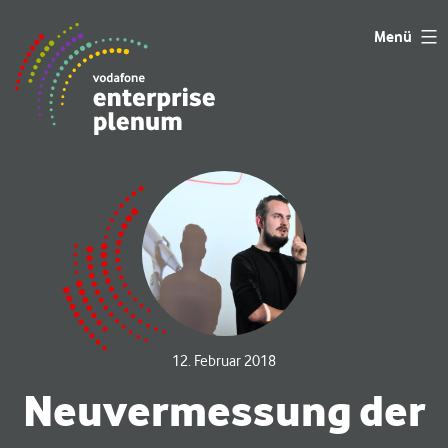
Zum
Menü
Inhalt
springen
12. Februar 2018
Neuvermessung der