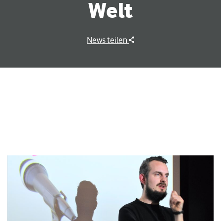
Welt
News teilen