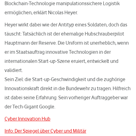
Blockchain-Technologie manipulationssichere Logistik
ermöglichen, erklärt Nicolas Heyer.
Heyer wirkt dabei wie der Antityp eines Soldaten, doch das
täuscht: Tatsächlich ist der ehemalige Hubschrauberpilot
Hauptmann der Reserve. Die Uniform ist unerheblich, wenn
er im Staatsauftrag innovative Technologien in der
internationalen Start-up-Szene eruiert, entwickelt und
validiert.
Sein Ziel: die Start-up-Geschwindigkeit und die zughörige
Innovationskraft direkt in die Bundewehr zu tragen. Hilfreich
ist dabei seine Erfahrung: Sein vorheriger Auftraggeber war
der Tech-Gigant Google.
Cyber Innovation Hub
Info: Der Spiegel über Cyber und Militär