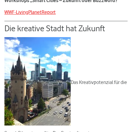
Workshops „Smart Cities – Zukunft oder Buzzword?“
WWF-LivingPlanetReport
Die kreative Stadt hat Zukunft
Das Kreativpotenzial für die