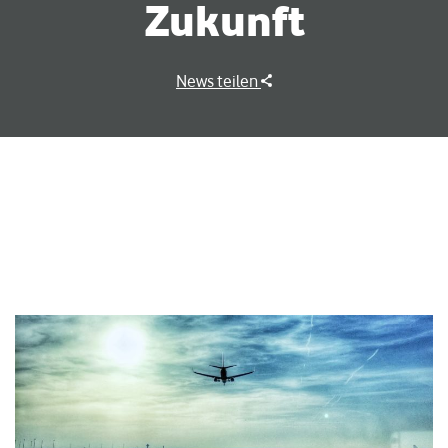
Zukunft
News teilen