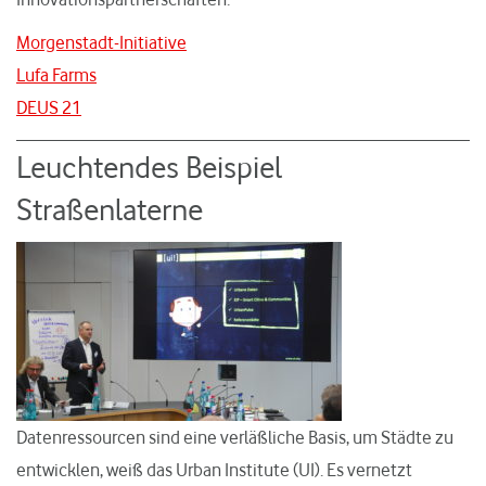
Morgenstadt-Initiative
Lufa Farms
DEUS 21
Leuchtendes Beispiel
Straßenlaterne
Datenressourcen sind eine verläßliche Basis, um Städte zu
entwicklen, weiß das Urban Institute (UI). Es vernetzt