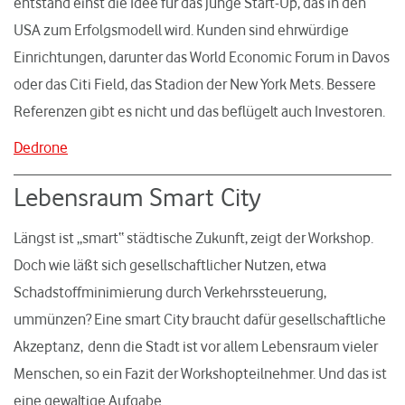
entstand einst die Idee für das junge Start-Up, das in den
USA zum Erfolgsmodell wird. Kunden sind ehrwürdige
Einrichtungen, darunter das World Economic Forum in Davos
oder das Citi Field, das Stadion der New York Mets. Bessere
Referenzen gibt es nicht und das beflügelt auch Investoren.
Dedrone
Lebensraum Smart City
Längst ist „smart“ städtische Zukunft, zeigt der Workshop.
Doch wie läßt sich gesellschaftlicher Nutzen, etwa
Schadstoffminimierung durch Verkehrssteuerung,
ummünzen? Eine smart City braucht dafür gesellschaftliche
Akzeptanz, denn die Stadt ist vor allem Lebensraum vieler
Menschen, so ein Fazit der Workshopteilnehmer. Und das ist
eine gewaltige Aufgabe.