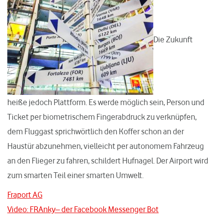
Die Zukunft
heiße jedoch Plattform. Es werde möglich sein, Person und
Ticket per biometrischem Fingerabdruck zu verknüpfen,
dem Fluggast sprichwörtlich den Koffer schon an der
Haustür abzunehmen, vielleicht per autonomem Fahrzeug
an den Flieger zu fahren, schildert Hufnagel. Der Airport wird
zum smarten Teil einer smarten Umwelt.
Fraport AG
Video: FRAnky– der Facebook Messenger Bot