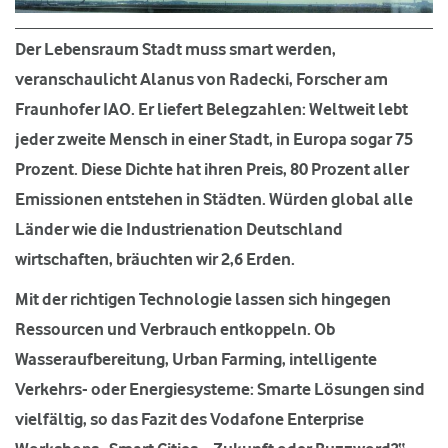
Der Lebensraum Stadt muss smart werden,
veranschaulicht Alanus von Radecki, Forscher am
Fraunhofer IAO. Er liefert Belegzahlen: Weltweit lebt
jeder zweite Mensch in einer Stadt, in Europa sogar 75
Prozent. Diese Dichte hat ihren Preis, 80 Prozent aller
Emissionen entstehen in Städten. Würden global alle
Länder wie die Industrienation Deutschland
wirtschaften, bräuchten wir 2,6 Erden.
Mit der richtigen Technologie lassen sich hingegen
Ressourcen und Verbrauch entkoppeln. Ob
Wasseraufbereitung, Urban Farming, intelligente
Verkehrs- oder Energiesysteme: Smarte Lösungen sind
vielfältig, so das Fazit des Vodafone Enterprise