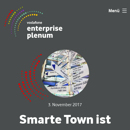
Zum
Menü
Inhalt
springen
3. November 2017
Smarte Town ist