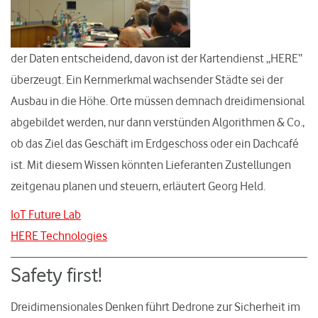
der Daten entscheidend, davon ist der Kartendienst „HERE“
überzeugt. Ein Kernmerkmal wachsender Städte sei der
Ausbau in die Höhe. Orte müssen demnach dreidimensional
abgebildet werden, nur dann verstünden Algorithmen & Co.,
ob das Ziel das Geschäft im Erdgeschoss oder ein Dachcafé
ist. Mit diesem Wissen könnten Lieferanten Zustellungen
zeitgenau planen und steuern, erläutert Georg Held.
IoT Future Lab
HERE Technologies
Safety first!
Dreidimensionales Denken führt Dedrone zur Sicherheit im