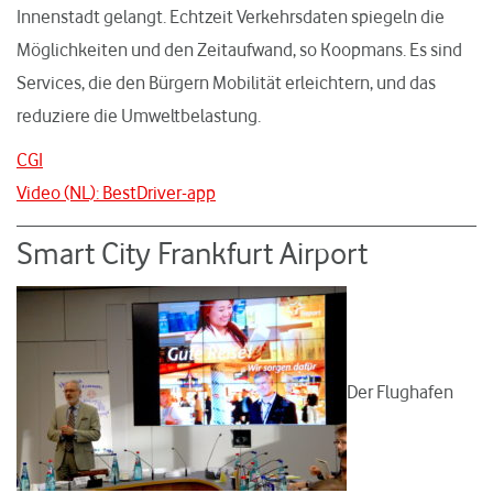
Innenstadt gelangt. Echtzeit Verkehrsdaten spiegeln die
Möglichkeiten und den Zeitaufwand, so Koopmans. Es sind
Services, die den Bürgern Mobilität erleichtern, und das
reduziere die Umweltbelastung.
CGI
Video (NL): BestDriver-app
Smart City Frankfurt Airport
Der Flughafen