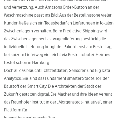
und Vernetzung. Auch Amazons Order-Button an der
Waschmaschine passt ins Bild: Aus der Bestellhistorie vieler
Kunden ließe sich ein Tagesbedarf an Lieferungen in lokalen
Zwischenlagern vorhalten. Beim Predictive Shipping wird
das Zwischenlager per Lastwagenlieferung bestückt, die
individuelle Lieferung bringt der Paketdienst am Bestelltag,
bei kurzem Lieferweg vielleicht via Bestellroboter. Hermes
testet schon in Hamburg.
Doch all das braucht Echtzeitdaten, Sensoren und Big Data
Analytics. Sie sind das Fundament smarter Städte, IoT der
Baustoff der Smart City. Die Architekten der Stadt der
Zukunft gestalten digital. Die Macher und ihre Ideen vereint
das Fraunhofer Institut in der „Morgenstadt-Initiative“, einer
Plattform für
Innovationspartnerschaften.