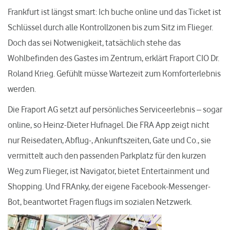
Frankfurt ist längst smart: Ich buche online und das Ticket ist
Schlüssel durch alle Kontrollzonen bis zum Sitz im Flieger.
Doch das sei Notwenigkeit, tatsächlich stehe das
Wohlbefinden des Gastes im Zentrum, erklärt Fraport CIO Dr.
Roland Krieg. Gefühlt müsse Wartezeit zum Komforterlebnis
werden.
Die Fraport AG setzt auf persönliches Serviceerlebnis – sogar
online, so Heinz-Dieter Hufnagel. Die FRA App zeigt nicht
nur Reisedaten, Abflug-, Ankunftszeiten, Gate und Co., sie
vermittelt auch den passenden Parkplatz für den kurzen
Weg zum Flieger, ist Navigator, bietet Entertainment und
Shopping. Und FRAnky, der eigene Facebook-Messenger-
Bot, beantwortet Fragen flugs im sozialen Netzwerk.