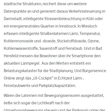
städtische Strukturen, reichert diese um weitere
Datenpunkte an und generiert daraus Verkehrssteuerung in
Darmstadt, intelligente Strassenbeleuchtung in Köln oder
ein energieneutrales Quartier in Innsbruck. In Wiesloch
erfassen intelligente Straßenlaternen Lärm, Temperatur,
Kohlenmonoxide und -dioxide, Stickstoffdioxide, Ozone,
Kohlenwasserstoffe, Sauerstoff und Feinstaub. Und in Bad
Hersfeld messen die Bewohner über ihr Smartphone den
aktuellen Lärmpegel . Aus den Werten entsteht ein
Belastungskataster für die Stadtplanung. Und Bürgerservice:
Online zeigt das „UI-Cockpit“ in Echtzeit Lärm-,
Feinstaubwerte und Parkplatzkapazitäten.
Wären die Laternen mit Bewegungssensoren ausgestattet,
ließe sich sogar die Lichtkraft nach der
Umgebungsbewegung steuern und der Parkraum unter der