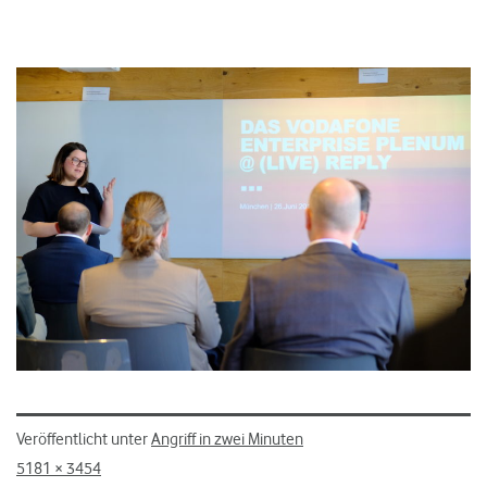
Veröffentlicht unter
Angriff in zwei Minuten
Originalgröße
5181 × 3454