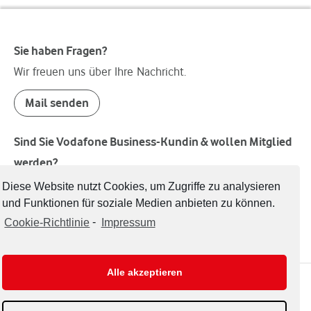
Sie haben Fragen?
Wir freuen uns über Ihre Nachricht.
Mail senden
Sind Sie Vodafone Business-Kundin & wollen Mitglied
werden?
Welcome!
Diese Website nutzt Cookies, um Zugriffe zu analysieren
und Funktionen für soziale Medien anbieten zu können.
Mitglied werden
Cookie-Richtlinie
-
Impressum
Alle akzeptieren
Impressum
Datenschutzerklärung