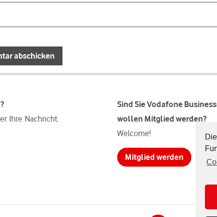
n?
Sind Sie Vodafone Busines
er Ihre Nachricht.
wollen Mitglied werden?
Welcome!
Die
Fun
Mitglied werden
Co