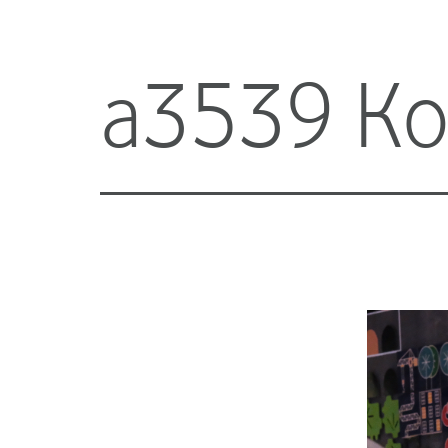
a3539 Ko