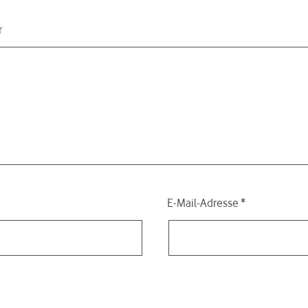
r
E-Mail-Adresse
*