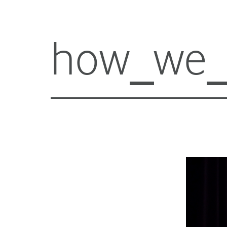
how_we_