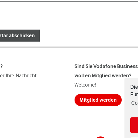
n?
Sind Sie Vodafone Busines
er Ihre Nachricht.
wollen Mitglied werden?
Welcome!
Die
Fun
Mitglied werden
Co