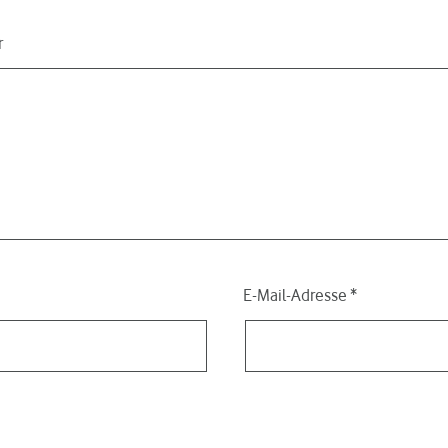
r
E-Mail-Adresse
*