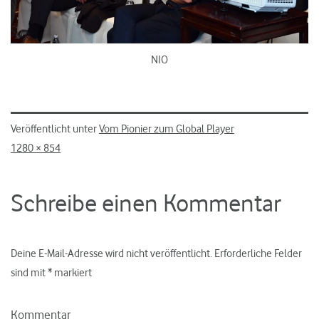
NIO
Veröffentlicht unter
Vom Pionier zum Global Player
Originalgröße
1280 × 854
Schreibe einen Kommentar
Deine E-Mail-Adresse wird nicht veröffentlicht.
Erforderliche Felder
sind mit
*
markiert
Kommentar